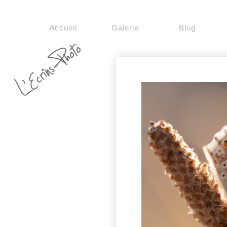
Accueil
Galerie
Blog
L'Ecrins-Photo