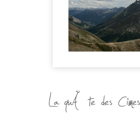
La quÃªte des Cime