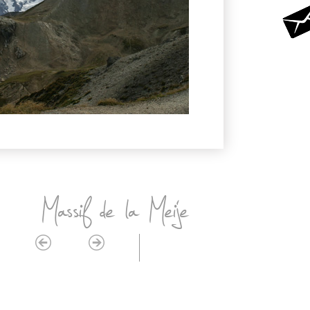
Massif de la Meije