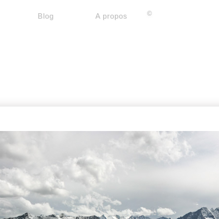
©
Blog
A propos